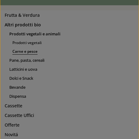
Frutta & Verdura
Altri prodotti bio
Prodotti vegetali e animali
Prodotti vegetali
Carne e pesce
Pane, pasta, cereali
Latticini e uova
Dolci e Snack
Bevande
Dispensa
Cassette
Cassette Uffici
Offerte
Novitá