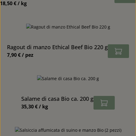
18,50 € / kg
Prezzo normale:
Ragout di manzo Ethical Beef Bio 220 g
7,90 € / pez
Prezzo normale:
Salame di casa Bio ca. 200 g
35,30 € / kg
Prezzo normale: