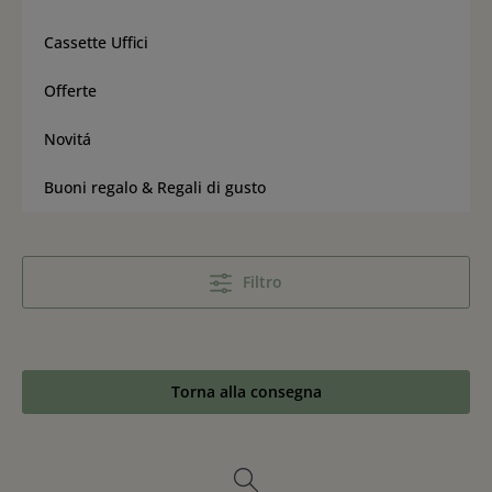
Cassette Uffici
Offerte
Novitá
Buoni regalo & Regali di gusto
Filtro
Torna alla consegna