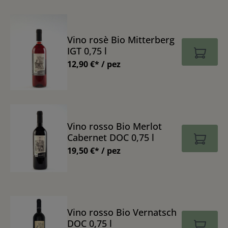
Vino rosè Bio Mitterberg
IGT 0,75 l
12,90 €* / pez
Vino rosso Bio Merlot
Cabernet DOC 0,75 l
19,50 €* / pez
Vino rosso Bio Vernatsch
DOC 0,75 l