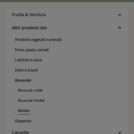
Frutta & Verdura
Altri prodotti bio
Prodotti vegetali e animali
Pane, pasta, cereali
Latticini e uova
Dolci e Snack
Bevande
Bevande calde
Bevande fredde
Alcolici
Dispensa
Cassette