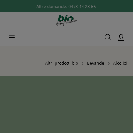
Altre domande:
0473 44 23 66
Altri prodotti bio
Bevande
Alcolici