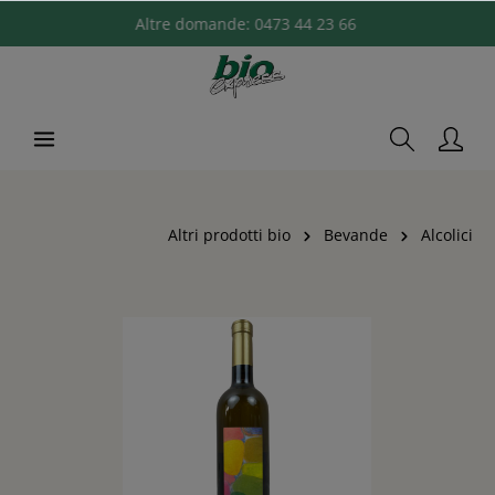
Altre domande:
0473 44 23 66
Altri prodotti bio
Bevande
Alcolici