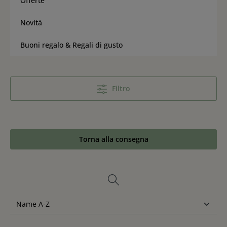
Offerte
Novitá
Buoni regalo & Regali di gusto
Filtro
Torna alla consegna