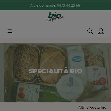
Altre domande:
0473 44 23 66
SPECIALITÀ BIO
Altri prodotti bio