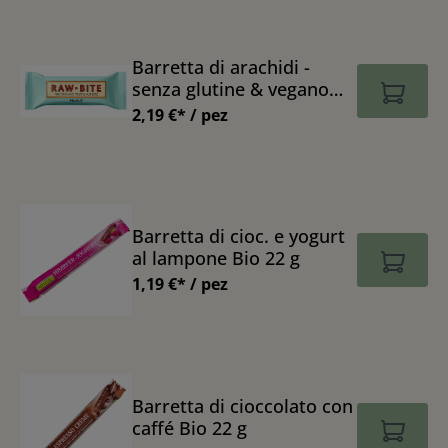
Barretta di arachidi -
senza glutine & vegano
Bio 50 g
2,19 €* / pez
Barretta di cioc. e yogurt
al lampone Bio 22 g
1,19 €* / pez
Barretta di cioccolato con
caffé Bio 22 g