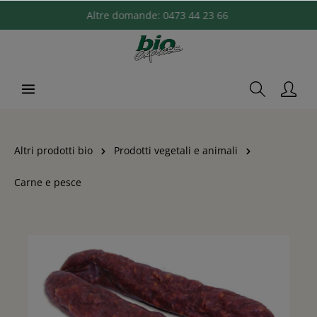
Altre domande:
0473 44 23 66
Altri prodotti bio
Prodotti vegetali e animali
Carne e pesce