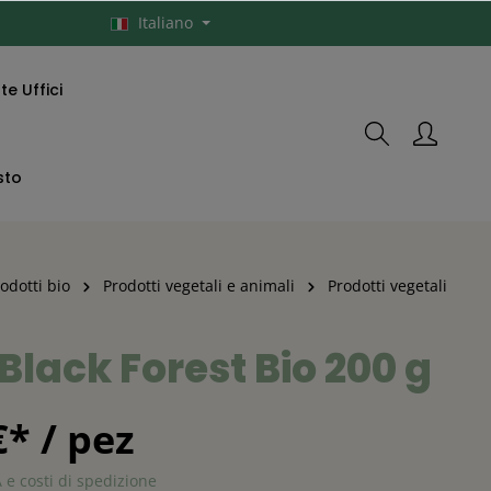
Italiano
e Uffici
sto
rodotti bio
Prodotti vegetali e animali
Prodotti vegetali
Black Forest Bio 200 g
€* / pez
A e costi di spedizione