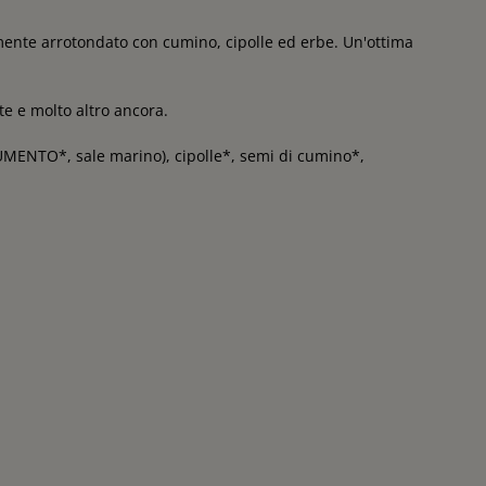
samente arrotondato con cumino, cipolle ed erbe. Un'ottima
te e molto altro ancora.
RUMENTO*, sale marino), cipolle*, semi di cumino*,