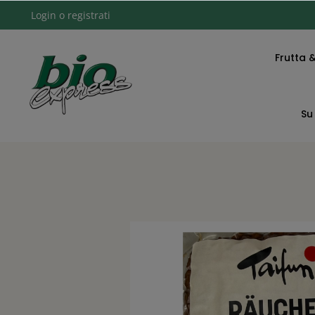
Login
o
registrati
Frutta 
Su 