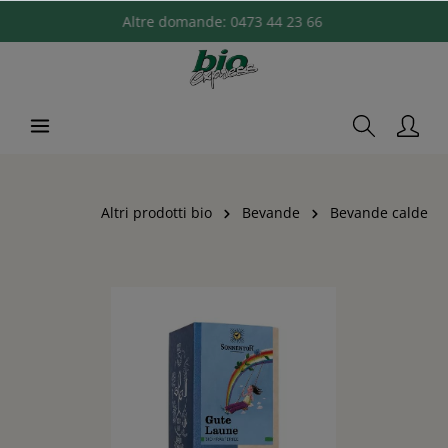
Altre domande:
0473 44 23 66
Altri prodotti bio
Bevande
Bevande calde