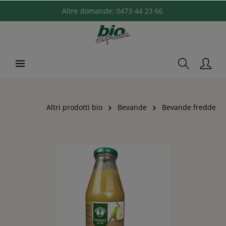
Altre domande:
0473 44 23 66
Altri prodotti bio
Bevande
Bevande fredde