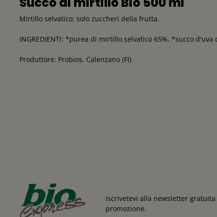
Succo di mirtillo Bio 500 ml
Mirtillo selvatico; solo zuccheri della frutta.
INGREDIENTI: *purea di mirtillo selvatico 65%, *succo d'uva
Produttore: Probios, Calenzano (FI)
Iscrivetevi alla newsletter gratui
promozione.