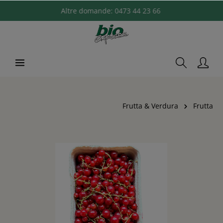
Altre domande:
0473 44 23 66
Frutta & Verdura
Frutta