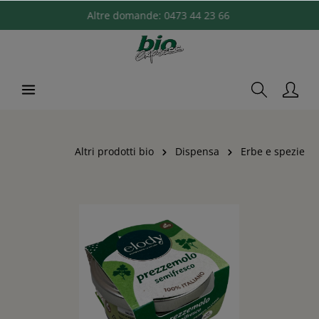
Altre domande:
0473 44 23 66
Altri prodotti bio
Dispensa
Erbe e spezie