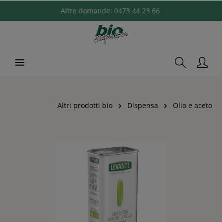
Altre domande:
0473 44 23 66
Altri prodotti bio
Dispensa
Olio e aceto