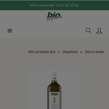
Altre domande:
0473 44 23 66
Altri prodotti bio
Dispensa
Olio e aceto