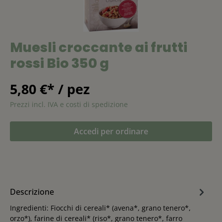
Muesli croccante ai frutti
rossi Bio 350 g
5,80 €* / pez
Prezzi incl. IVA e costi di spedizione
Accedi per ordinare
Descrizione
Ingredienti: Fiocchi di cereali* (avena*, grano tenero*,
orzo*), farine di cereali* (riso*, grano tenero*, farro