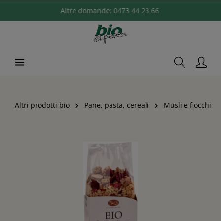
Altre domande:
0473 44 23 66
Altri prodotti bio
Pane, pasta, cereali
Musli e fiocchi