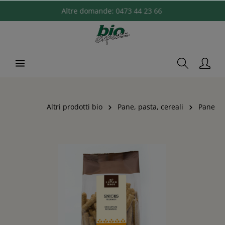
Altre domande:
0473 44 23 66
Altri prodotti bio
Pane, pasta, cereali
Pane