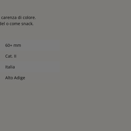
 carenza di colore.
udel o come snack.
60+ mm
Cat. II
Italia
Alto Adige