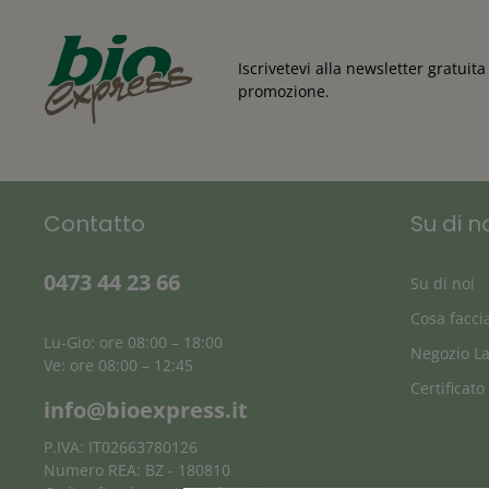
Iscrivetevi alla newsletter gratui
promozione.
Contatto
Su di n
0473 44 23 66
Su di noi
Cosa facc
Lu-Gio: ore 08:00 – 18:00
Negozio L
Ve: ore 08:00 – 12:45
Certificato
info@bioexpress.it
P.IVA: IT02663780126
Numero REA: BZ - 180810