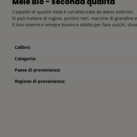
Mele Bio - seconda qualitá
L'aspetto di queste mele é carratterizato da danni esteriori.
Si può trattare di rugine, puntini neri, macchie di grandine e
Il loro interno é sempre buono e adatto per fare succhi, str
Calibro:
Categoria:
Paese di provenienza:
Regione di provenienza: