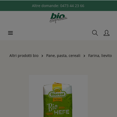
Altre domande:
0473 44 23 66
Altri prodotti bio
Pane, pasta, cereali
Farina, lievito