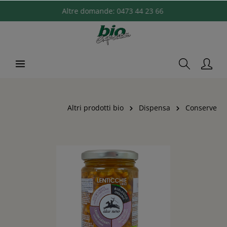
Altre domande:
0473 44 23 66
Altri prodotti bio
Dispensa
Conserve