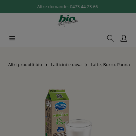
Altre domande:
0473 44 23 66
Altri prodotti bio
Latticini e uova
Latte, Burro, Panna