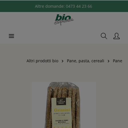
Altre domande:
0473 44 23 66
Altri prodotti bio
Pane, pasta, cereali
Pane