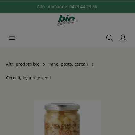
Altre domande:
0473 44 23 66
Altri prodotti bio
Pane, pasta, cereali
Cereali, legumi e semi