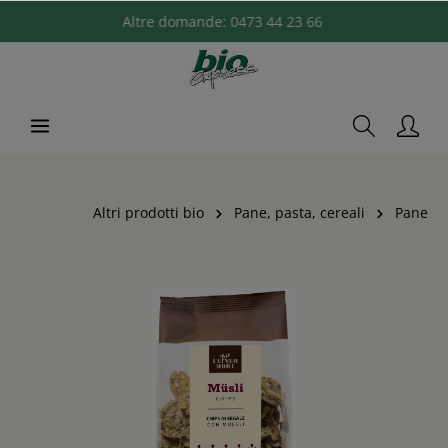
Altre domande:
0473 44 23 66
Altri prodotti bio
Pane, pasta, cereali
Pane