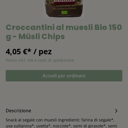
Croccantini al muesli Bio 150
g - Müsli Chips
4,05 €* / pez
Prezzi incl. IVA e costi di spedizione
Accedi per ordinare
Descrizione
Snack al segale con muesli Ingredienti: farina di segale*,
uva sultanina*, uvetta*, nocciole*, semi di girasole*, semi