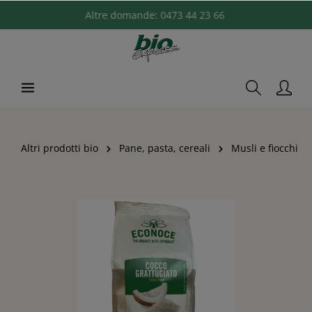
Altre domande:
0473 44 23 66
Altri prodotti bio
Pane, pasta, cereali
Musli e fiocchi