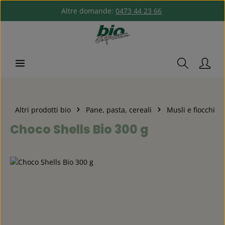
Altre domande:
0473 44 23 66
Passa al contenuto principale
Altri prodotti bio
Pane, pasta, cereali
Musli e fiocchi
Choco Shells Bio 300 g
Salta la galleria di immagini