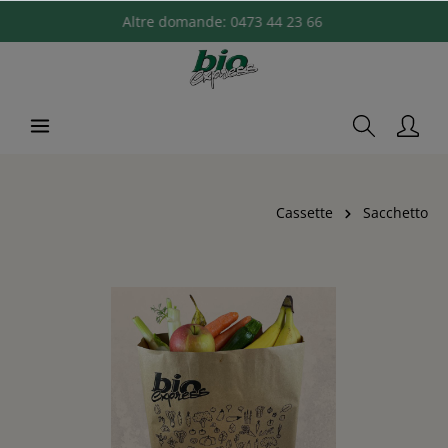
Altre domande:
0473 44 23 66
Cassette
Sacchetto