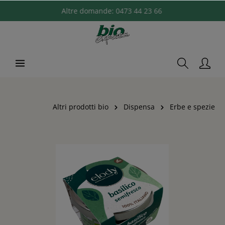
Altre domande:
0473 44 23 66
Altri prodotti bio
Dispensa
Erbe e spezie