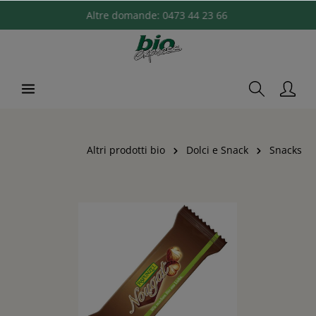
Altre domande:
0473 44 23 66
Altri prodotti bio
Dolci e Snack
Snacks