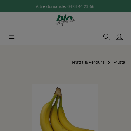
Altre domande:
0473 44 23 66
Frutta & Verdura
Frutta