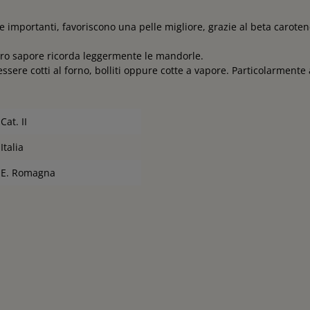
 importanti, favoriscono una pelle migliore, grazie al beta carote
oro sapore ricorda leggermente le mandorle.
e cotti al forno, bolliti oppure cotte a vapore. Particolarmente 
Cat. II
Italia
E. Romagna