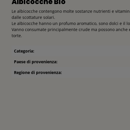
Albicocche Bio
Le albicocche contengono molte sostanze nutrienti e vitamine
dalle scottature solari.
Le albicocche hanno un profumo aromatico, sono dolci e il l
Vanno consumate principalmente crude ma possono anche esser
torte.
Categoria:
Paese di provenienza:
Regione di provenienza: