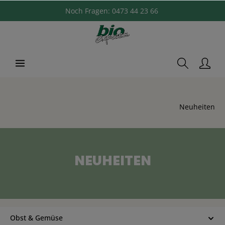
Noch Fragen:
0473 44 23 66
Neuheiten
NEUHEITEN
Obst & Gemüse