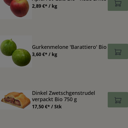
2,89 €* / kg
Gurkenmelone 'Barattiero' Bio
3,60 €* / kg
Dinkel Zwetschgenstrudel
verpackt Bio 750 g
17,50 €* / Stk