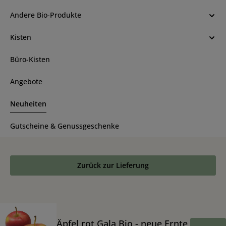
Andere Bio-Produkte
Kisten
Büro-Kisten
Angebote
Neuheiten
Gutscheine & Genussgeschenke
Zurück zur Lieferung
Äpfel rot Gala Bio - neue Ernte