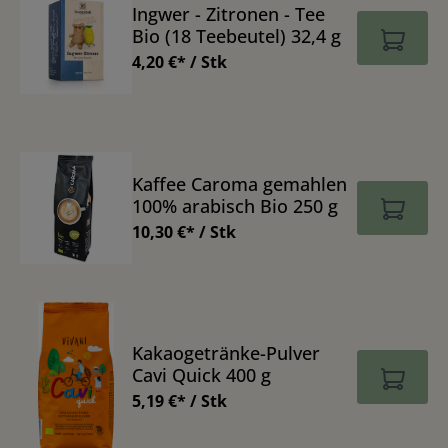
Ingwer - Zitronen - Tee
Bio (18 Teebeutel) 32,4 g
4,20 €* / Stk
Kaffee Caroma gemahlen
100% arabisch Bio 250 g
10,30 €* / Stk
Kakaogetränke-Pulver
Cavi Quick 400 g
5,19 €* / Stk