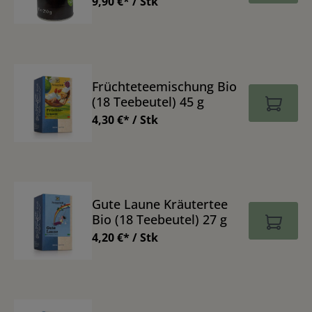
9,90 €* / Stk
Früchteteemischung Bio
(18 Teebeutel) 45 g
4,30 €* / Stk
Gute Laune Kräutertee
Bio (18 Teebeutel) 27 g
4,20 €* / Stk