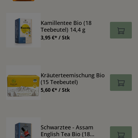
Kamillentee Bio (18
Teebeutel) 14,4 g
3,95 €* / Stk
Kräuterteemischung Bio
(15 Teebeutel)
5,60 €* / Stk
Schwarztee - Assam
English Tea Bio (18