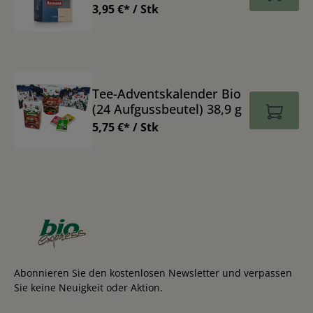
Teebeutel)
3,95 €* / Stk
Tee-Adventskalender Bio
(24 Aufgussbeutel) 38,9 g
5,75 €* / Stk
Abonnieren Sie den kostenlosen Newsletter und verpassen
Sie keine Neuigkeit oder Aktion.
E-Mail-Adresse*