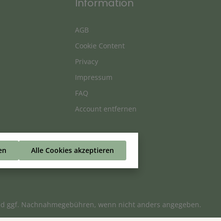
Information
AGB
Cookie Content
Privacy
Impressum
FAQ
Account entfernen
en
Alle Cookies akzeptieren
d ggf. Nachnahmegebühren, wenn nicht anders angegeben.