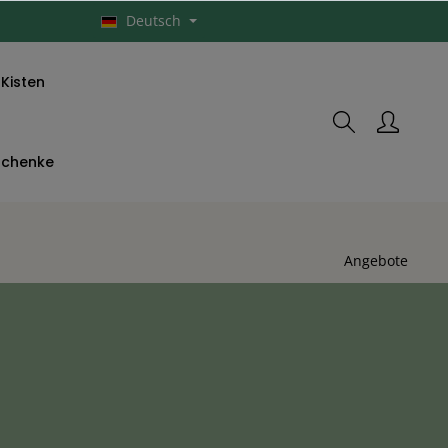
Deutsch
Kisten
schenke
Angebote