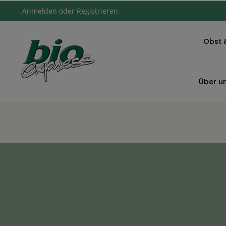
Anmelden
oder
Registrieren
Obst 
Über u