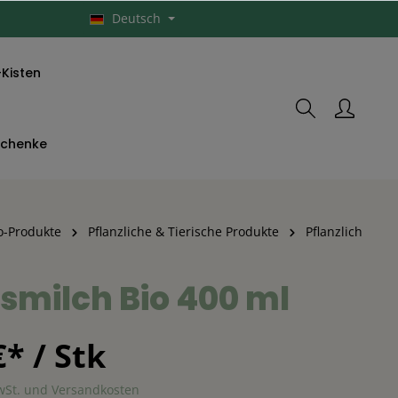
Deutsch
Kisten
schenke
o-Produkte
Pflanzliche & Tierische Produkte
Pflanzlich
smilch Bio 400 ml
€* / Stk
MwSt. und Versandkosten