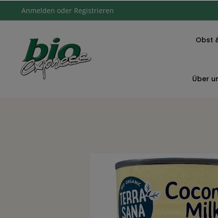
Anmelden
oder
Registrieren
Obst 
Über u