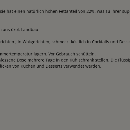
ie hat einen natürlich hohen Fettanteil von 22%, was zu ihrer sup
en aus ökol. Landbau
chten , in Wokgerichten, schmeckt köstlich in Cocktails und Desse
mmertemperatur lagern. Vor Gebrauch schütteln.
eschlossene Dose mehrere Tage in den Kühlschrank stellen. Die Flüs
ndicken von Kuchen und Desserts verwendet werden.