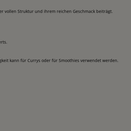
er vollen Struktur und ihrem reichen Geschmack beiträgt.
rts.
sigkeit kann für Currys oder für Smoothies verwendet werden.