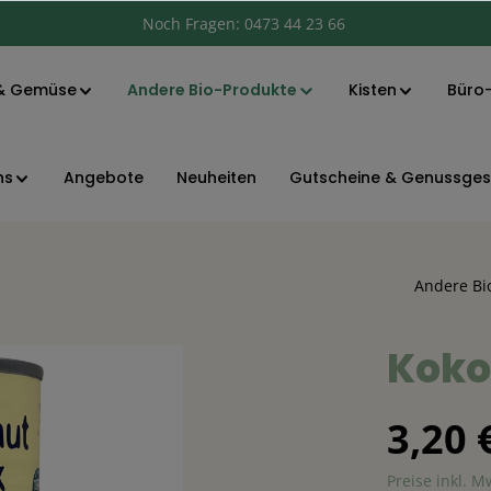
Andere Bio-Produkte
Noch Fragen:
0473 44 23 66
& Gemüse
Kisten
Büro-
ns
Angebote
Neuheiten
Gutscheine & Genussge
Andere Bi
Koko
3,20 
Preise inkl. 