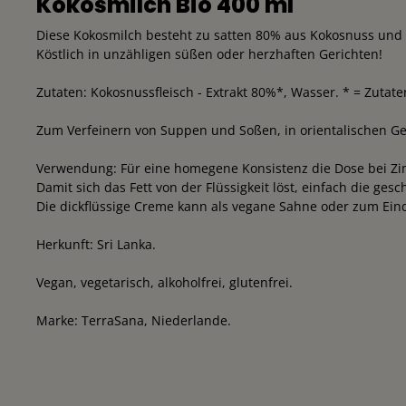
Kokosmilch Bio 400 ml
Diese Kokosmilch besteht zu satten 80% aus Kokosnuss und s
Köstlich in unzähligen süßen oder herzhaften Gerichten!
Zutaten: Kokosnussfleisch - Extrakt 80%*, Wasser. * = Zutat
Zum Verfeinern von Suppen und Soßen, in orientalischen Geri
Verwendung: Für eine homegene Konsistenz die Dose bei Zi
Damit sich das Fett von der Flüssigkeit löst, einfach die g
Die dickflüssige Creme kann als vegane Sahne oder zum Ei
Herkunft: Sri Lanka.
Vegan, vegetarisch, alkoholfrei, glutenfrei.
Marke: TerraSana, Niederlande.