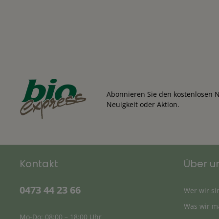
Abonnieren Sie den kostenlosen N
Neuigkeit oder Aktion.
Kontakt
Über u
0473 44 23 66
Wer wir si
Was wir m
Mo-Do: 08:00 – 18:00 Uhr